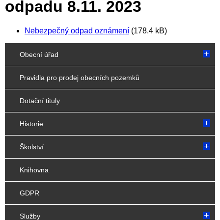
odpadu 8.11. 2023
Nebezpečný odpad oznámení
(178.4 kB)
Obecní úřad
Pravidla pro prodej obecních pozemků
Dotační tituly
Historie
Školství
Knihovna
GDPR
Služby