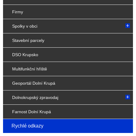
Firmy
Spolky v obci
Stavební parcely
DSO Krupsko
Multifunkční hřiště
Geoportál Dolní Krupá
Dolnokrupský zpravodaj
Farnost Dolní Krupá
Rychlé odkazy