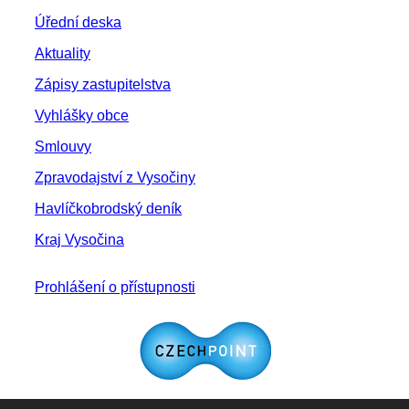
Úřední deska
Aktuality
Zápisy zastupitelstva
Vyhlášky obce
Smlouvy
Zpravodajství z Vysočiny
Havlíčkobrodský deník
Kraj Vysočina
Prohlášení o přístupnosti